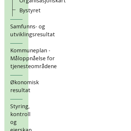
Organisasjonskart
Bystyret
Samfunns- og
utviklingsresultat
Kommuneplan -
Måloppnåelse for
tjenesteområdene
Økonomisk
resultat
Styring,
kontroll
og
eierskap