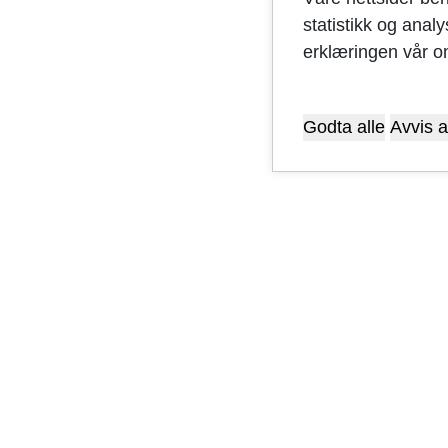
statistikk og anal
erklæringen vår o
Godta alle
Avvis a