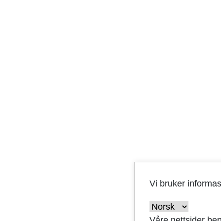
Vi bruker informa
Våre nettsider ben