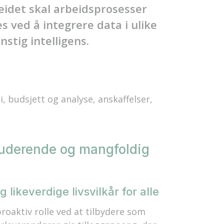
beidet skal arbeidsprosesser
s ved å integrere data i ulike
nstig intelligens.
budsjett og analyse, anskaffelser,
luderende og mangfoldig
likeverdige livsvilkår for alle
oaktiv rolle ved at tilbydere som