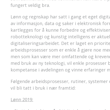
fungert veldig bra.
Lønn og regnskap har satt i gang et eget digita
av informasjon, data og saker i elektronisk fo
kartlegges for å kunne forbedre og effektivise
robotteknologi og kunstig intelligens er aktuel
digitaliseringsarbeidet. Det er laget en priorit
arbeidsprosesser som er enkle å gjøre noe med 
men som kan være mer omfattende og krevende
med bruk av ny teknologi, vil enkle prosesser b
kompetanse i avdelingen og vinne erfaringer m
Følgende arbeidsprosesser, rutiner, systemer o
vil bli tatt i bruk i nær framtid:
Lønn 2019: