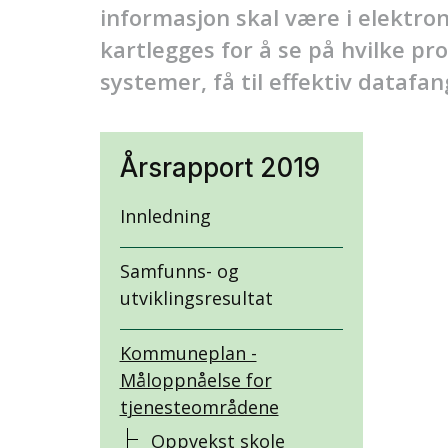
informasjon skal være i elektron
kartlegges for å se på hvilke pr
systemer, få til effektiv datafan
Årsrapport 2019
Innledning
Samfunns- og
utviklingsresultat
Kommuneplan -
Måloppnåelse for
tjenesteområdene
Oppvekst skole