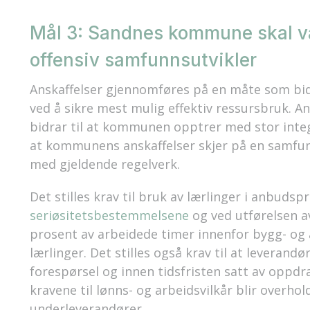
Mål 3: Sandnes kommune skal v
offensiv samfunnsutvikler
Anskaffelser gjennomføres på en måte som bidr
ved å sikre mest mulig effektiv ressursbruk. An
bidrar til at kommunen opptrer med stor integri
at kommunens anskaffelser skjer på en samfu
med gjeldende regelverk.
Det stilles krav til bruk av lærlinger i anbuds
seriøsitetsbestemmelsene
og ved utførelsen a
prosent av arbeidede timer innenfor bygg- og
lærlinger. Det stilles også krav til at levera
forespørsel og innen tidsfristen satt av oppd
kravene til lønns- og arbeidsvilkår blir overho
underleverandører.