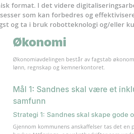
isk format. I det videre digitaliseringsar
osesser som kan forbedres og effektivisere
gst og ta i bruk robotteknologi og/eller ku
Økonomi
Økonomiavdelingen består av fagstab økonomi, 
lønn, regnskap og kemnerkontoret.
Mål 1: Sandnes skal være et ink
samfunn
Strategi 1: Sandnes skal skape gode og 
Gjennom kommunens anskaffelser tas det en pr