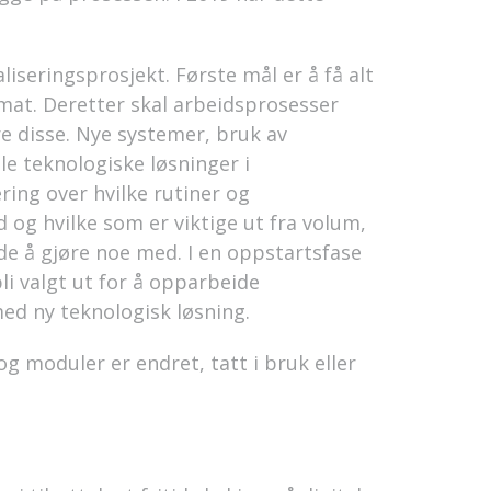
liseringsprosjekt. Første mål er å få alt
rmat. Deretter skal arbeidsprosesser
re disse. Nye systemer, bruk av
le teknologiske løsninger i
ering over hvilke rutiner og
og hvilke som er viktige ut fra volum,
 å gjøre noe med. I en oppstartsfase
li valgt ut for å opparbeide
ed ny teknologisk løsning.
g moduler er endret, tatt i bruk eller