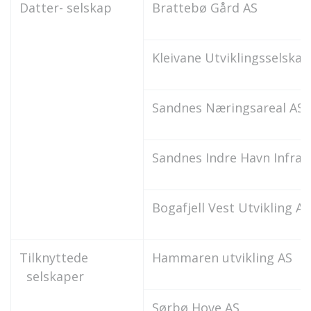
Datter- selskap
Brattebø Gård AS
Kleivane Utviklingsselskap
Sandnes Næringsareal AS
Sandnes Indre Havn Infras
Bogafjell Vest Utvikling AS
Tilknyttede
Hammaren utvikling AS
selskaper
Sørbø Hove AS