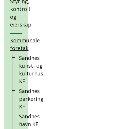
Styring,
kontroll
og
eierskap
Kommunale
foretak
Sandnes
kunst- og
kulturhus
KF
Sandnes
parkering
KF
Sandnes
havn KF