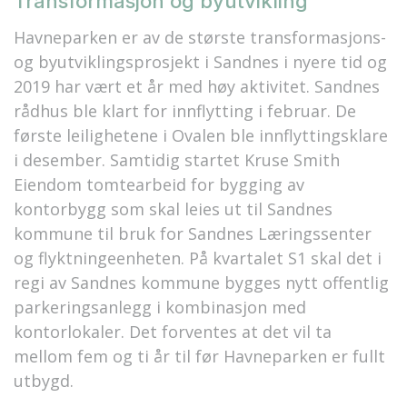
Transformasjon og byutvikling
Havneparken er av de største transformasjons-
og byutviklingsprosjekt i Sandnes i nyere tid og
2019 har vært et år med høy aktivitet. Sandnes
rådhus ble klart for innflytting i februar. De
første leilighetene i Ovalen ble innflyttingsklare
i desember. Samtidig startet Kruse Smith
Eiendom tomtearbeid for bygging av
kontorbygg som skal leies ut til Sandnes
kommune til bruk for Sandnes Læringssenter
og flyktningeenheten. På kvartalet S1 skal det i
regi av Sandnes kommune bygges nytt offentlig
parkeringsanlegg i kombinasjon med
kontorlokaler. Det forventes at det vil ta
mellom fem og ti år til før Havneparken er fullt
utbygd.