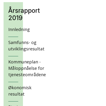
Årsrapport
2019
Innledning
Samfunns- og
utviklingsresultat
Kommuneplan -
Måloppnåelse for
tjenesteområdene
Økonomisk
resultat