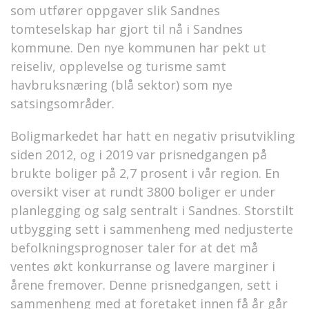
som utfører oppgaver slik Sandnes
tomteselskap har gjort til nå i Sandnes
kommune. Den nye kommunen har pekt ut
reiseliv, opplevelse og turisme samt
havbruksnæring (blå sektor) som nye
satsingsområder.
Boligmarkedet har hatt en negativ prisutvikling
siden 2012, og i 2019 var prisnedgangen på
brukte boliger på 2,7 prosent i vår region. En
oversikt viser at rundt 3800 boliger er under
planlegging og salg sentralt i Sandnes. Storstilt
utbygging sett i sammenheng med nedjusterte
befolkningsprognoser taler for at det må
ventes økt konkurranse og lavere marginer i
årene fremover. Denne prisnedgangen, sett i
sammenheng med at foretaket innen få år går