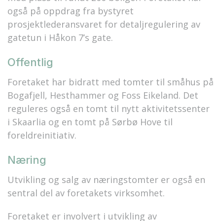
også på oppdrag fra bystyret
prosjektlederansvaret for detaljregulering av
gatetun i Håkon 7’s gate.
Offentlig
Foretaket har bidratt med tomter til småhus på
Bogafjell, Hesthammer og Foss Eikeland. Det
reguleres også en tomt til nytt aktivitetssenter
i Skaarlia og en tomt på Sørbø Hove til
foreldreinitiativ.
Næring
Utvikling og salg av næringstomter er også en
sentral del av foretakets virksomhet.
Foretaket er involvert i utvikling av