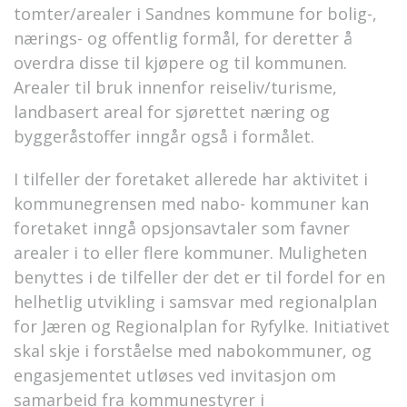
tomter/arealer i Sandnes kommune for bolig-,
nærings- og offentlig formål, for deretter å
overdra disse til kjøpere og til kommunen.
Arealer til bruk innenfor reiseliv/turisme,
landbasert areal for sjørettet næring og
byggeråstoffer inngår også i formålet.
I tilfeller der foretaket allerede har aktivitet i
kommunegrensen med nabo- kommuner kan
foretaket inngå opsjonsavtaler som favner
arealer i to eller flere kommuner. Muligheten
benyttes i de tilfeller der det er til fordel for en
helhetlig utvikling i samsvar med regionalplan
for Jæren og Regionalplan for Ryfylke. Initiativet
skal skje i forståelse med nabokommuner, og
engasjementet utløses ved invitasjon om
samarbeid fra kommunestyrer i