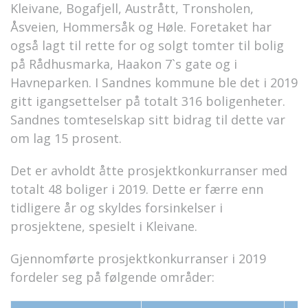
Kleivane, Bogafjell, Austrått, Tronsholen,
Åsveien, Hommersåk og Høle. Foretaket har
også lagt til rette for og solgt tomter til bolig
på Rådhusmarka, Haakon 7`s gate og i
Havneparken. I Sandnes kommune ble det i 2019
gitt igangsettelser på totalt 316 boligenheter.
Sandnes tomteselskap sitt bidrag til dette var
om lag 15 prosent.
Det er avholdt åtte prosjektkonkurranser med
totalt 48 boliger i 2019. Dette er færre enn
tidligere år og skyldes forsinkelser i
prosjektene, spesielt i Kleivane.
Gjennomførte prosjektkonkurranser i 2019
fordeler seg på følgende områder: