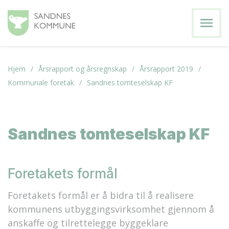
menu
Hjem
Årsrapport og årsregnskap
Årsrapport 2019
Kommunale foretak
Sandnes tomteselskap KF
Sandnes tomteselskap KF
Foretakets formål
Foretakets formål er å bidra til å realisere
kommunens utbyggingsvirksomhet gjennom å
anskaffe og tilrettelegge byggeklare