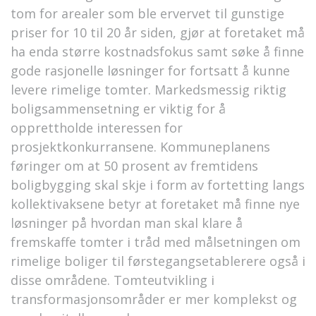
tom for arealer som ble ervervet til gunstige
priser for 10 til 20 år siden, gjør at foretaket må
ha enda større kostnadsfokus samt søke å finne
gode rasjonelle løsninger for fortsatt å kunne
levere rimelige tomter. Markedsmessig riktig
boligsammensetning er viktig for å
opprettholde interessen for
prosjektkonkurransene. Kommuneplanens
føringer om at 50 prosent av fremtidens
boligbygging skal skje i form av fortetting langs
kollektivaksene betyr at foretaket må finne nye
løsninger på hvordan man skal klare å
fremskaffe tomter i tråd med målsetningen om
rimelige boliger til førstegangsetablerere også i
disse områdene. Tomteutvikling i
transformasjonsområder er mer komplekst og