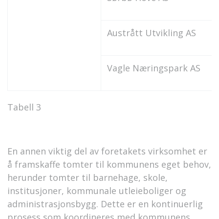
Austrått Utvikling AS
Vagle Næringspark AS
Tabell 3
En annen viktig del av foretakets virksomhet er
å framskaffe tomter til kommunens eget behov,
herunder tomter til barnehage, skole,
institusjoner, kommunale utleieboliger og
administrasjonsbygg. Dette er en kontinuerlig
prosess som koordineres med kommunens