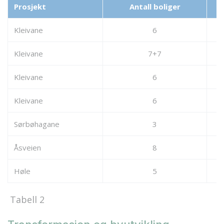
Prosjekt
Antall boliger
Kleivane
6
Kleivane
7+7
Kleivane
6
Kleivane
6
Sørbøhagane
3
Åsveien
8
Høle
5
Tabell 2