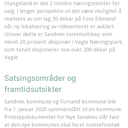
Stangeland er det 2 mindre næringstomter for
salg. I lenger perspektiv vil det være mulighet å
realisere av om lag 30 dekar på Foss Eikeland
når ny lokalisering av ridesenteret er avklart.
Utover dette er Sandnes tomteselskap som
nevnt 20 prosent aksjonær i Vagle Næringspark,
som totalt disponerer noe over 200 dekar på
Vagle.
Satsingsområder og
framtidsutsikter
Sandnes kommune og Forsand kommune ble
fra 1. januar 2020 sammenslått til en kommune.
Prinsippdokumentet for Nye Sandnes slår fast
at den nye kommunen skal ha et tomteforetak