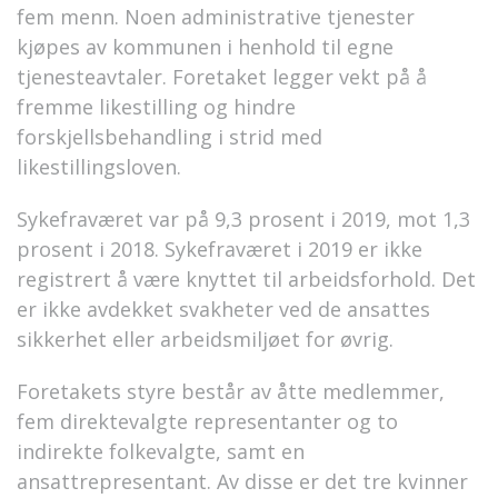
fem menn. Noen administrative tjenester
kjøpes av kommunen i henhold til egne
tjenesteavtaler. Foretaket legger vekt på å
fremme likestilling og hindre
forskjellsbehandling i strid med
likestillingsloven.
Sykefraværet var på 9,3 prosent i 2019, mot 1,3
prosent i 2018. Sykefraværet i 2019 er ikke
registrert å være knyttet til arbeidsforhold. Det
er ikke avdekket svakheter ved de ansattes
sikkerhet eller arbeidsmiljøet for øvrig.
Foretakets styre består av åtte medlemmer,
fem direktevalgte representanter og to
indirekte folkevalgte, samt en
ansattrepresentant. Av disse er det tre kvinner