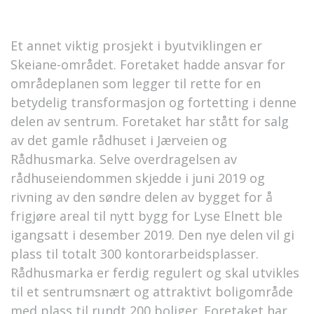
Et annet viktig prosjekt i byutviklingen er
Skeiane-området. Foretaket hadde ansvar for
områdeplanen som legger til rette for en
betydelig transformasjon og fortetting i denne
delen av sentrum. Foretaket har stått for salg
av det gamle rådhuset i Jærveien og
Rådhusmarka. Selve overdragelsen av
rådhuseiendommen skjedde i juni 2019 og
rivning av den søndre delen av bygget for å
frigjøre areal til nytt bygg for Lyse Elnett ble
igangsatt i desember 2019. Den nye delen vil gi
plass til totalt 300 kontorarbeidsplasser.
Rådhusmarka er ferdig regulert og skal utvikles
til et sentrumsnært og attraktivt boligområde
med plass til rundt 200 boliger. Foretaket har