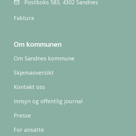
Postboks 583, 4302 Sandnes
email
Faktura
Om kommunen
Om Sandnes kommune
Skjemaoversikt
Kontakt oss
Innsyn og offentlig journal
Presse
For ansatte