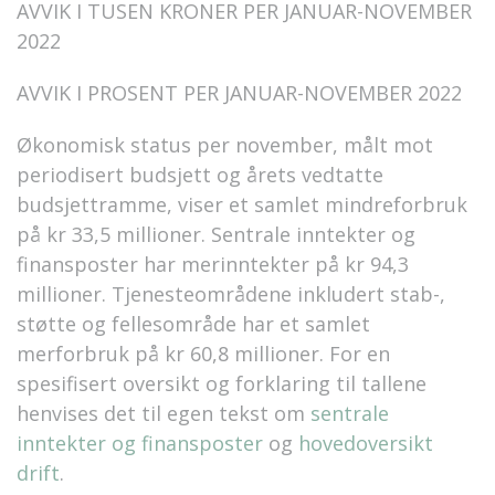
AVVIK I TUSEN KRONER PER JANUAR-NOVEMBER
2022
AVVIK I PROSENT PER JANUAR-NOVEMBER 2022
Økonomisk status per november, målt mot
periodisert budsjett og årets vedtatte
budsjettramme, viser et samlet mindreforbruk
på kr 33,5 millioner. Sentrale inntekter og
finansposter har merinntekter på kr 94,3
millioner. Tjenesteområdene inkludert stab-,
støtte og fellesområde har et samlet
merforbruk på kr 60,8 millioner. For en
spesifisert oversikt og forklaring til tallene
henvises det til egen tekst om
sentrale
inntekter og finansposter
og
hovedoversikt
drift
.