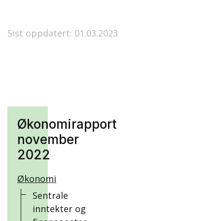
Sist oppdatert: 01.03.2023
Økonomirapport
november
2022
Økonomi
Sentrale
inntekter og