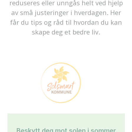
reduseres eller unngås helt ved hjelp
av små justeringer i hverdagen. Her
får du tips og råd til hvordan du kan
skape deg et bedre liv.
Beskytt deg mot solen i sommer