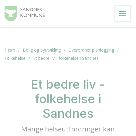
menu
Hjem
Bolig og byutvikling
Overordnet planlegging
Folkehelse
Et bedre liv - folkehelse i Sandnes
Et bedre liv -
folkehelse i
Sandnes
Mange helseutfordringer kan