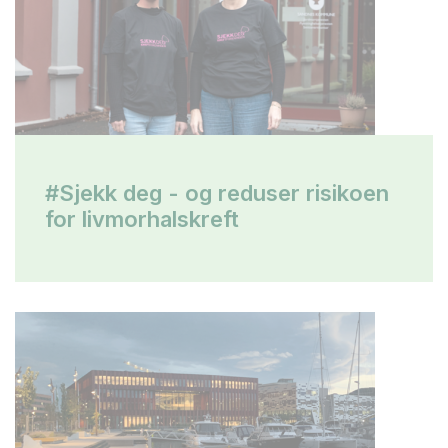
#Sjekk deg - og reduser risikoen
for livmorhalskreft