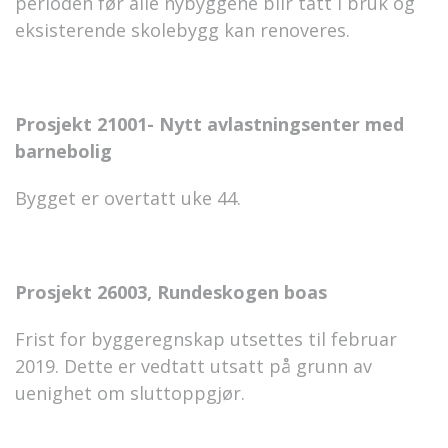
perioden før alle nybyggene blir tatt i bruk og
eksisterende skolebygg kan renoveres.
Prosjekt 21001- Nytt avlastningsenter med
barnebolig
Bygget er overtatt uke 44.
Prosjekt 26003, Rundeskogen boas
Frist for byggeregnskap utsettes til februar
2019. Dette er vedtatt utsatt på grunn av
uenighet om sluttoppgjør.