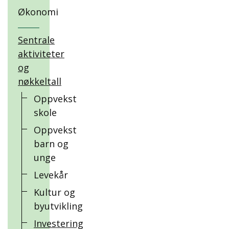
Økonomi
Sentrale
aktiviteter
og
nøkkeltall
Oppvekst
skole
Oppvekst
barn og
unge
Levekår
Kultur og
byutvikling
Investering