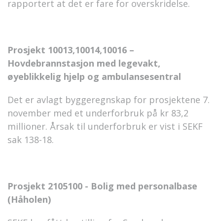
rapportert at det er fare for overskridelse.
Prosjekt 10013,10014,10016 –
Hovdebrannstasjon med legevakt,
øyeblikkelig hjelp og ambulansesentral
Det er avlagt byggeregnskap for prosjektene 7.
november med et underforbruk på kr 83,2
millioner. Årsak til underforbruk er vist i SEKF
sak 138-18.
Prosjekt 2105100 - Bolig med personalbase
(Håholen)