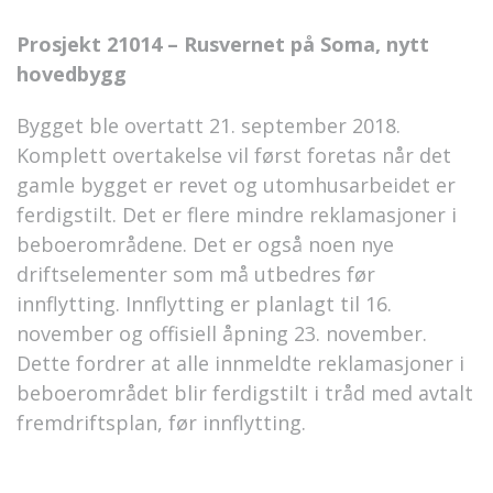
Prosjekt 21014 – Rusvernet på Soma, nytt
hovedbygg
Bygget ble overtatt 21. september 2018.
Komplett overtakelse vil først foretas når det
gamle bygget er revet og utomhusarbeidet er
ferdigstilt. Det er flere mindre reklamasjoner i
beboerområdene. Det er også noen nye
driftselementer som må utbedres før
innflytting. Innflytting er planlagt til 16.
november og offisiell åpning 23. november.
Dette fordrer at alle innmeldte reklamasjoner i
beboerområdet blir ferdigstilt i tråd med avtalt
fremdriftsplan, før innflytting.