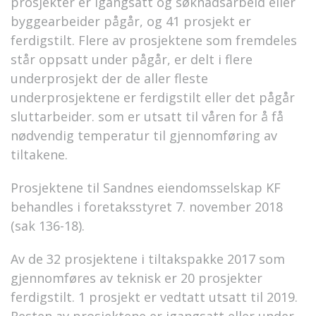
prosjekter er igangsatt og søknadsarbeid eller
byggearbeider pågår, og 41 prosjekt er
ferdigstilt. Flere av prosjektene som fremdeles
står oppsatt under pågår, er delt i flere
underprosjekt der de aller fleste
underprosjektene er ferdigstilt eller det pågår
sluttarbeider. som er utsatt til våren for å få
nødvendig temperatur til gjennomføring av
tiltakene.
Prosjektene til Sandnes eiendomsselskap KF
behandles i foretaksstyret 7. november 2018
(sak 136-18).
Av de 32 prosjektene i tiltakspakke 2017 som
gjennomføres av teknisk er 20 prosjekter
ferdigstilt. 1 prosjekt er vedtatt utsatt til 2019.