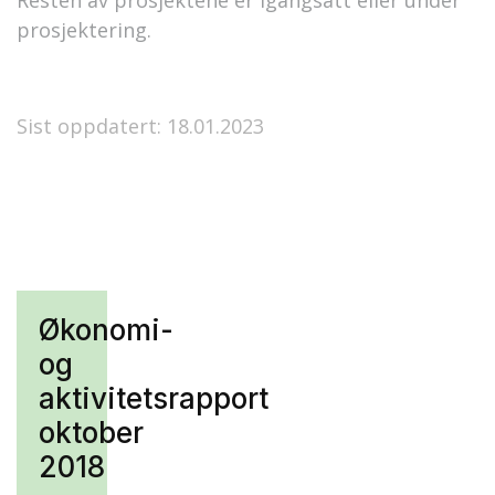
Resten av prosjektene er igangsatt eller under
prosjektering.
Sist oppdatert: 18.01.2023
Økonomi-
og
aktivitetsrapport
oktober
2018