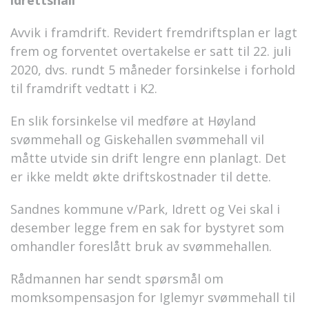
idrettshall
Avvik i framdrift. Revidert fremdriftsplan er lagt
frem og forventet overtakelse er satt til 22. juli
2020, dvs. rundt 5 måneder forsinkelse i forhold
til framdrift vedtatt i K2.
En slik forsinkelse vil medføre at Høyland
svømmehall og Giskehallen svømmehall vil
måtte utvide sin drift lengre enn planlagt. Det
er ikke meldt økte driftskostnader til dette.
Sandnes kommune v/Park, Idrett og Vei skal i
desember legge frem en sak for bystyret som
omhandler foreslått bruk av svømmehallen.
Rådmannen har sendt spørsmål om
momksompensasjon for Iglemyr svømmehall til