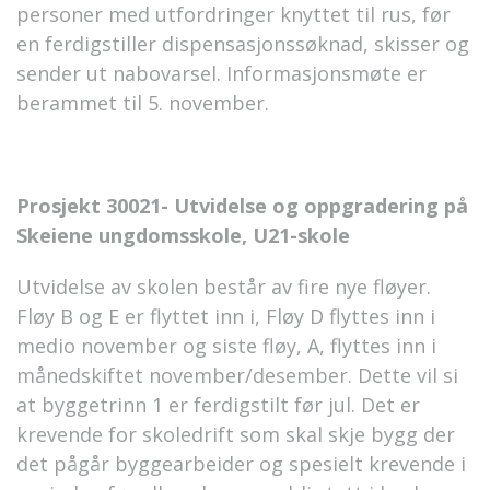
personer med utfordringer knyttet til rus, før
en ferdigstiller dispensasjonssøknad, skisser og
sender ut nabovarsel. Informasjonsmøte er
berammet til 5. november.
Prosjekt 30021- Utvidelse og oppgradering på
Skeiene ungdomsskole, U21-skole
Utvidelse av skolen består av fire nye fløyer.
Fløy B og E er flyttet inn i, Fløy D flyttes inn i
medio november og siste fløy, A, flyttes inn i
månedskiftet november/desember. Dette vil si
at byggetrinn 1 er ferdigstilt før jul. Det er
krevende for skoledrift som skal skje bygg der
det pågår byggearbeider og spesielt krevende i