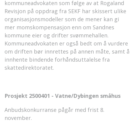
kommuneadvokaten som følge av at Rogaland
Revisjon på oppdrag fra SEKF har skissert ulike
organisasjonsmodeller som de mener kan gi
mer momskompensasjon enn om Sandnes
kommune eier og drifter svømmehallen.
Kommuneadvokaten er også bedt om å vurdere
om driften bør innrettes på annen måte, samt å
innhente bindende forhåndsuttalelse fra
skattedirektoratet.
Prosjekt 2500401 - Vatne/Dybingen småhus
Anbudskonkurranse pågår med frist 8.
november.