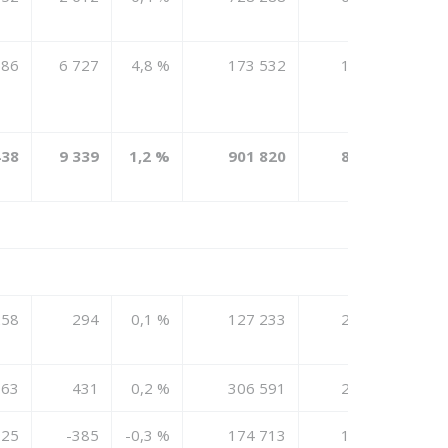
586
6 727
4,8 %
173 532
164 365
438
9 339
1,2 %
901 820
837 819
258
294
0,1 %
127 233
212 725
963
431
0,2 %
306 591
249 231
925
-385
-0,3 %
174 713
134 438