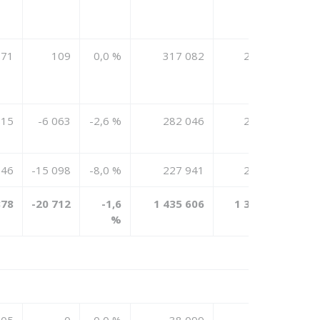
871
109
0,0 %
317 082
290 013
815
-6 063
-2,6 %
282 046
259 447
046
-15 098
-8,0 %
227 941
205 268
878
-20 712
-1,6
1 435 606
1 351 122
%