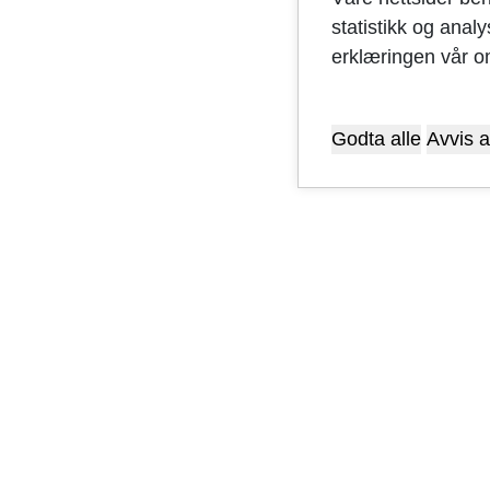
statistikk og anal
erklæringen vår o
Godta alle
Avvis a