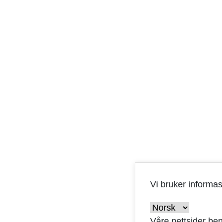
Vi bruker informa
Våre nettsider ben