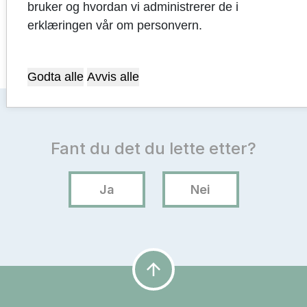
nøkkeltall
bruker og hvordan vi administrerer de i
erklæringen vår om personvern.
Godta alle
Avvis alle
arrow_upward