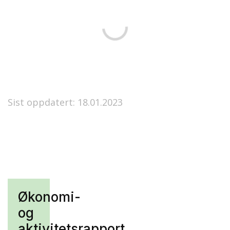
Sist oppdatert: 18.01.2023
Økonomi-
og
aktivitetsrapport