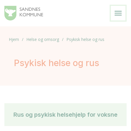
menu
Hjem
Helse og omsorg
Psykisk helse og rus
Psykisk helse og rus
Rus og psykisk helsehjelp for voksne