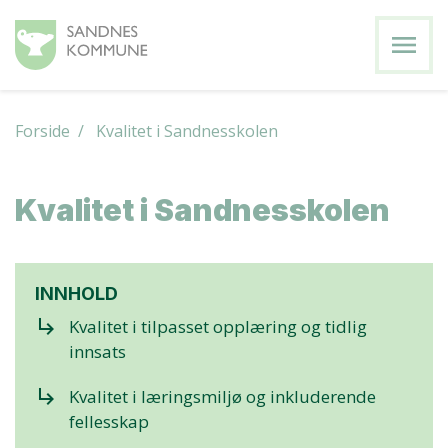
menu
Forside
/ Kvalitet i Sandnesskolen
Kvalitet i Sandnesskolen
INNHOLD
subdirectory_arrow_right
Kvalitet i tilpasset opplæring og tidlig
innsats
subdirectory_arrow_right
Kvalitet i læringsmiljø og inkluderende
fellesskap