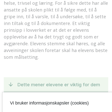
helse, trivsel og læring. For å sikre dette har alle
ansatte på skolen plikt til å følge med, til å
gripe inn, til å varsle, til å undersøke, til å sette
inn tiltak og til å dokumentere. Et viktig
prinsipp i lovverket er at det er elevens
opplevelse av å ha det trygt og godt som er
avgjørende. Elevens stemme skal høres, og alle
avveininger skolen foretar skal ha elevens beste
som målsetting.
Dette mener elevene er viktig for dem
Vi bruker informasjonskapsler (cookies)
KVALITETSOMRÅDE: Kvalitet i
læringsmiljø og inkluderende fellesskap