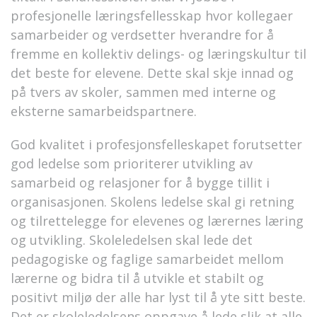
profesjonelle læringsfellesskap hvor kollegaer
samarbeider og verdsetter hverandre for å
fremme en kollektiv delings- og læringskultur til
det beste for elevene. Dette skal skje innad og
på tvers av skoler, sammen med interne og
eksterne samarbeidspartnere.
God kvalitet i profesjonsfelleskapet forutsetter
god ledelse som prioriterer utvikling av
samarbeid og relasjoner for å bygge tillit i
organisasjonen. Skolens ledelse skal gi retning
og tilrettelegge for elevenes og lærernes læring
og utvikling. Skoleledelsen skal lede det
pedagogiske og faglige samarbeidet mellom
lærerne og bidra til å utvikle et stabilt og
positivt miljø der alle har lyst til å yte sitt beste.
Det er skoleledelsens oppgave å lede slik at alle