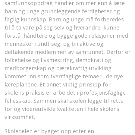
samfunnsoppdrag handler om mer enn å lære
barn og unge grunnleggende ferdigheter og
faglig kunnskap. Barn og unge må forberedes
til å ta vare på seg selv og hverandre, kunne
forstå, håndtere og bygge gode relasjoner med
mennesker rundt seg, og bli aktive og
deltakende medlemmer av samfunnet. Derfor er
folkehelse og livsmestring, demokrati og
medborgerskap og bærekraftig utvikling
kommet inn som tverrfaglige temaer i de nye
læreplanene. Et annet viktig prinsipp for
skolens praksis er arbeidet i profesjonsfaglige
fellesskap. Sammen skal skolen legge til rette
for og videreutvikle kvaliteten i hele skolens
virksomhet.
Skoledelen er bygget opp etter en