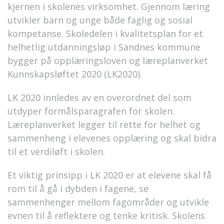
kjernen i skolenes virksomhet. Gjennom læring
utvikler barn og unge både faglig og sosial
kompetanse. Skoledelen i kvalitetsplan for et
helhetlig utdanningsløp i Sandnes kommune
bygger på opplæringsloven og læreplanverket
Kunnskapsløftet 2020 (LK2020).
LK 2020 innledes av en overordnet del som
utdyper formålsparagrafen for skolen.
Læreplanverket legger til rette for helhet og
sammenheng i elevenes opplæring og skal bidra
til et verdiløft i skolen.
Et viktig prinsipp i LK 2020 er at elevene skal få
rom til å gå i dybden i fagene, se
sammenhenger mellom fagområder og utvikle
evnen til å reflektere og tenke kritisk. Skolens