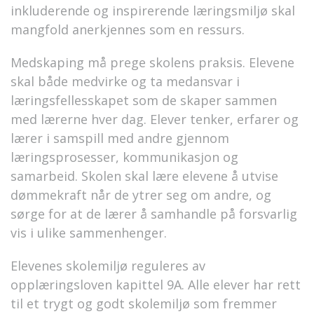
inkluderende og inspirerende læringsmiljø skal
mangfold anerkjennes som en ressurs.
Medskaping må prege skolens praksis. Elevene
skal både medvirke og ta medansvar i
læringsfellesskapet som de skaper sammen
med lærerne hver dag. Elever tenker, erfarer og
lærer i samspill med andre gjennom
læringsprosesser, kommunikasjon og
samarbeid. Skolen skal lære elevene å utvise
dømmekraft når de ytrer seg om andre, og
sørge for at de lærer å samhandle på forsvarlig
vis i ulike sammenhenger.
Elevenes skolemiljø reguleres av
opplæringsloven kapittel 9A. Alle elever har rett
til et trygt og godt skolemiljø som fremmer