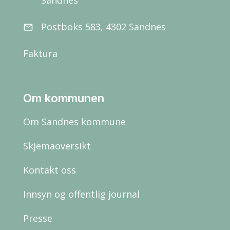
Sandnes
Postboks 583, 4302 Sandnes
email
Faktura
Om kommunen
Om Sandnes kommune
Skjemaoversikt
Kontakt oss
Innsyn og offentlig journal
Presse