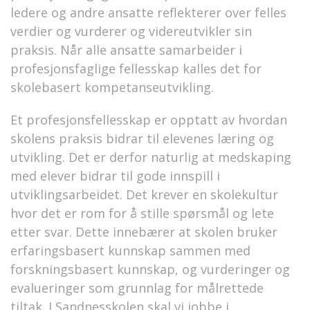
ledere og andre ansatte reflekterer over felles
verdier og vurderer og videreutvikler sin
praksis. Når alle ansatte samarbeider i
profesjonsfaglige fellesskap kalles det for
skolebasert kompetanseutvikling.
Et profesjonsfellesskap er opptatt av hvordan
skolens praksis bidrar til elevenes læring og
utvikling. Det er derfor naturlig at medskaping
med elever bidrar til gode innspill i
utviklingsarbeidet. Det krever en skolekultur
hvor det er rom for å stille spørsmål og lete
etter svar. Dette innebærer at skolen bruker
erfaringsbasert kunnskap sammen med
forskningsbasert kunnskap, og vurderinger og
evalueringer som grunnlag for målrettede
tiltak. I Sandnesskolen skal vi jobbe i