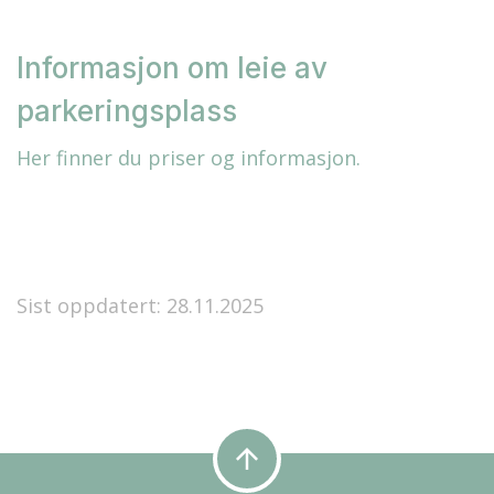
Informasjon om leie av
parkeringsplass
Her finner du priser og informasjon.
Sist oppdatert: 28.11.2025
arrow_upward