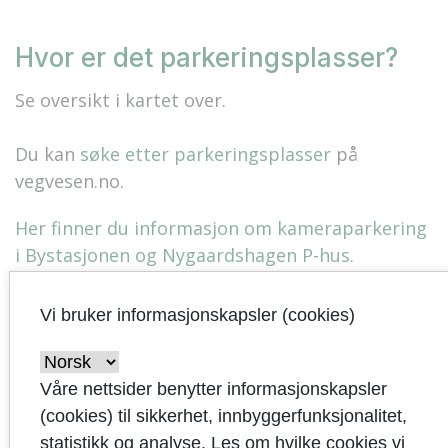
Hvor er det parkeringsplasser?
Se oversikt i kartet over.
Du kan
søke etter parkeringsplasser
på
vegvesen.no.
Her finner du informasjon om kameraparkering
i Bystasjonen og Nygaardshagen P-hus.
Vi bruker informasjonskapsler (cookies)
Hvor kan jeg parkere bobil?
Våre nettsider benytter informasjonskapsler
(cookies) til sikkerhet, innbyggerfunksjonalitet,
Sandnes kommune har en egen
bobilparkering i
statistikk og analyse. Les om hvilke cookies vi
sentrum
.