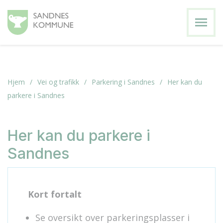
menu
Hjem
Vei og trafikk
Parkering i Sandnes
Her kan du
parkere i Sandnes
Her kan du parkere i
Sandnes
Kort fortalt
Se oversikt over parkeringsplasser i