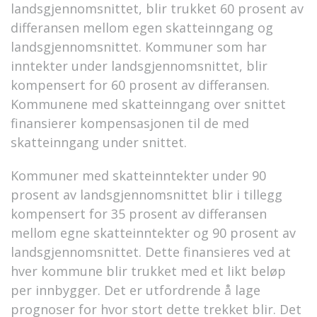
landsgjennomsnittet, blir trukket 60 prosent av
differansen mellom egen skatteinngang og
landsgjennomsnittet. Kommuner som har
inntekter under landsgjennomsnittet, blir
kompensert for 60 prosent av differansen.
Kommunene med skatteinngang over snittet
finansierer kompensasjonen til de med
skatteinngang under snittet.
Kommuner med skatteinntekter under 90
prosent av landsgjennomsnittet blir i tillegg
kompensert for 35 prosent av differansen
mellom egne skatteinntekter og 90 prosent av
landsgjennomsnittet. Dette finansieres ved at
hver kommune blir trukket med et likt beløp
per innbygger. Det er utfordrende å lage
prognoser for hvor stort dette trekket blir. Det