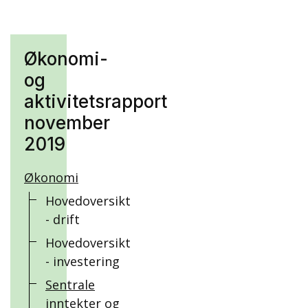
Økonomi-
og
aktivitetsrapport
november
2019
Økonomi
Hovedoversikt
- drift
Hovedoversikt
- investering
Sentrale
inntekter og