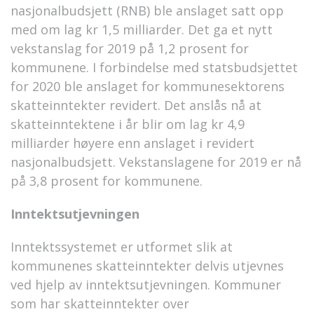
nasjonalbudsjett (RNB) ble anslaget satt opp
med om lag kr 1,5 milliarder. Det ga et nytt
vekstanslag for 2019 på 1,2 prosent for
kommunene. I forbindelse med statsbudsjettet
for 2020 ble anslaget for kommunesektorens
skatteinntekter revidert. Det anslås nå at
skatteinntektene i år blir om lag kr 4,9
milliarder høyere enn anslaget i revidert
nasjonalbudsjett. Vekstanslagene for 2019 er nå
på 3,8 prosent for kommunene.
Inntektsutjevningen
Inntektssystemet er utformet slik at
kommunenes skatteinntekter delvis utjevnes
ved hjelp av inntektsutjevningen. Kommuner
som har skatteinntekter over