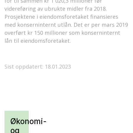
for til sammen kr 1 020,3 millioner før
videreføring av ubrukte midler fra 2018.
Prosjektene i eiendomsforetaket finansieres
med konserninternt utlån. Det er per mars 2019
overført kr 150 millioner som konserninternt
lån til eiendomsforetaket.
Sist oppdatert: 18.01.2023
Økonomi-
og