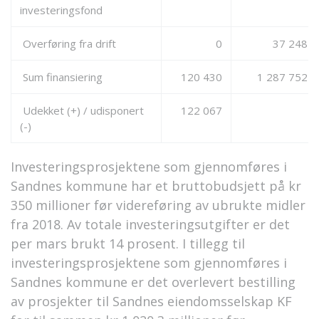
investeringsfond
Overføring fra drift
0
37 248
Sum finansiering
120 430
1 287 752
Udekket (+) / udisponert
122 067
(-)
Investeringsprosjektene som gjennomføres i
Sandnes kommune har et bruttobudsjett på kr
350 millioner før videreføring av ubrukte midler
fra 2018. Av totale investeringsutgifter er det
per mars brukt 14 prosent. I tillegg til
investeringsprosjektene som gjennomføres i
Sandnes kommune er det overlevert bestilling
av prosjekter til Sandnes eiendomsselskap KF