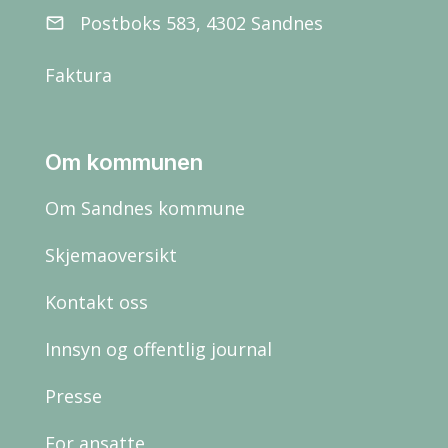
Postboks 583, 4302 Sandnes
email
Faktura
Om kommunen
Om Sandnes kommune
Skjemaoversikt
Kontakt oss
Innsyn og offentlig journal
Presse
For ansatte