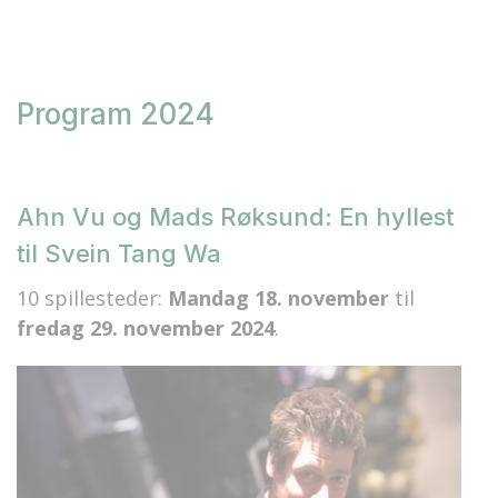
Program 2024
Ahn Vu og Mads Røksund: En hyllest
til Svein Tang Wa
10 spillesteder:
Mandag 18. november
til
fredag 29. november 2024
.