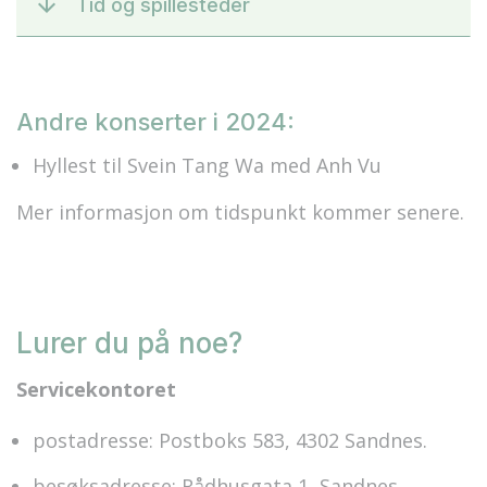
Tid og spillesteder
Andre konserter i 2024:
Hyllest til Svein Tang Wa med Anh Vu
Mer informasjon om tidspunkt kommer senere.
Lurer du på noe?
Servicekontoret
postadresse: Postboks 583, 4302 Sandnes.
besøksadresse: Rådhusgata 1, Sandnes,