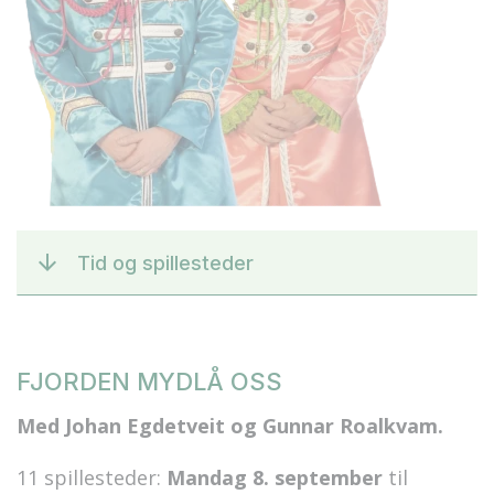
Tid og spillesteder
FJORDEN MYDLÅ OSS
Med Johan Egdetveit og Gunnar Roalkvam.
11 spillesteder:
Mandag 8. september
til