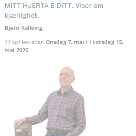
MITT HJERTA E DITT. Viser om
kjærlighet.
Bjørn Kallevig.
11 spillesteder:
Onsdag 7. mai
til
torsdag 15.
mai 2025