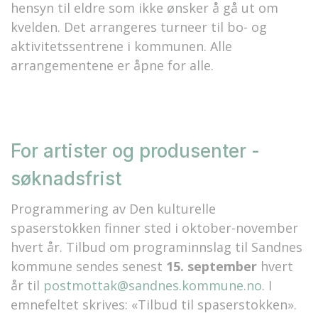
hensyn til eldre som ikke ønsker å gå ut om
kvelden. Det arrangeres turneer til bo- og
aktivitetssentrene i kommunen. Alle
arrangementene er åpne for alle.
For artister og produsenter -
søknadsfrist
Programmering av Den kulturelle
spaserstokken finner sted i oktober-november
hvert år. Tilbud om programinnslag til Sandnes
kommune sendes senest
15. september
hvert
år til
postmottak@sandnes.kommune.no
. I
emnefeltet skrives: «Tilbud til spaserstokken».