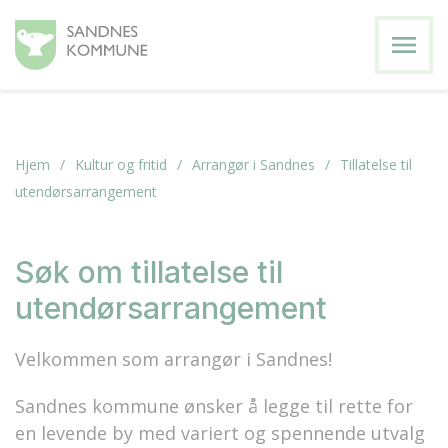
menu
Hjem
Kultur og fritid
Arrangør i Sandnes
Tillatelse til
utendørsarrangement
Søk om tillatelse til
utendørsarrangement
Velkommen som arrangør i Sandnes!
Sandnes kommune ønsker å legge til rette for
en levende by med variert og spennende utvalg