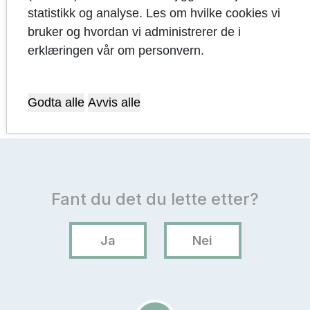
statistikk og analyse. Les om hvilke cookies vi
bruker og hvordan vi administrerer de i
Sist oppdatert: 26.02.2026
erklæringen vår om personvern.
Godta alle
Avvis alle