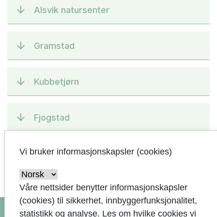
Alsvik natursenter
Gramstad
Kubbetjørn
Fjogstad
Vi bruker informasjonskapsler (cookies)
Våre nettsider benytter informasjonskapsler
arrow_upward
(cookies) til sikkerhet, innbyggerfunksjonalitet,
statistikk og analyse. Les om hvilke cookies vi