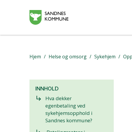
Hjem
Helse og omsorg
Sykehjem
Opp
INNHOLD
subdirectory_arrow_right
Hva dekker
egenbetaling ved
sykehjemsopphold i
Sandnes kommune?