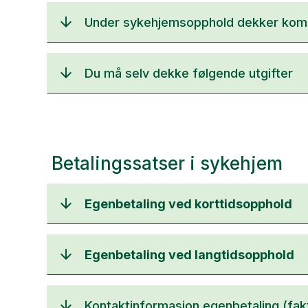
Under sykehjemsopphold dekker kommu
Du må selv dekke følgende utgifter
Betalingssatser i sykehjem
Egenbetaling ved korttidsopphold
Egenbetaling ved langtidsopphold
Kontaktinformasjon egenbetaling (fak