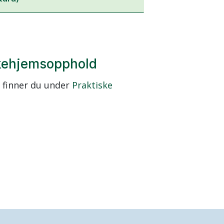
ykehjemsopphold
 finner du under
Praktiske