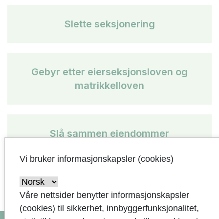
Slette seksjonering
Gebyr etter eierseksjonsloven og
matrikkelloven
Slå sammen eiendommer
Vi bruker informasjonskapsler (cookies)
Våre nettsider benytter informasjonskapsler
(cookies) til sikkerhet, innbyggerfunksjonalitet,
arrow_upward