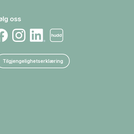
ølg oss
Tilgjengelighetserklæring