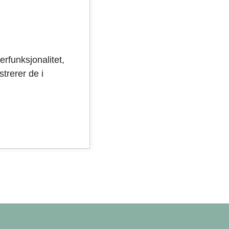
erfunksjonalitet,
trerer de i