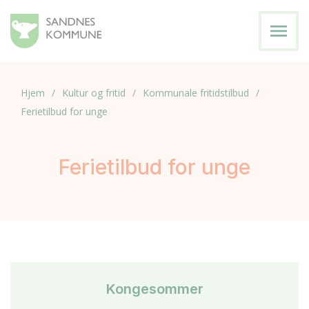
menu
Hjem
Kultur og fritid
Kommunale fritidstilbud
Ferietilbud for unge
Ferietilbud for unge
Kongesommer