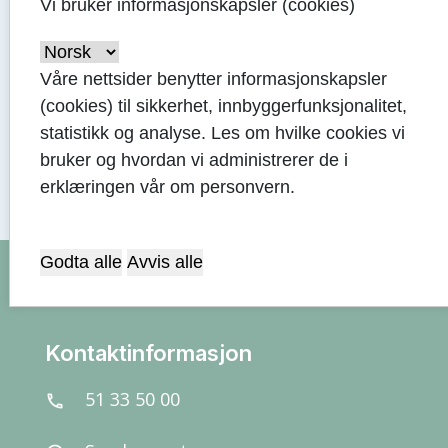
Vi bruker informasjonskapsler (cookies)
Våre nettsider benytter informasjonskapsler
(cookies) til sikkerhet, innbyggerfunksjonalitet,
statistikk og analyse. Les om hvilke cookies vi
bruker og hvordan vi administrerer de i
erklæringen vår om personvern.
arrow_upward
Godta alle
Avvis alle
Kontaktinformasjon
51 33 50 00
call