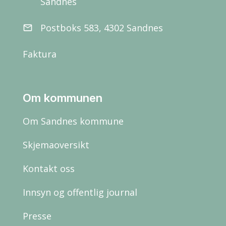
Sandnes
Postboks 583, 4302 Sandnes
email
Faktura
Om kommunen
Om Sandnes kommune
Skjemaoversikt
Kontakt oss
Innsyn og offentlig journal
Presse