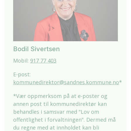
Bodil Sivertsen
Mobil:
917 77 403
E-post:
kommunedirektor@sandnes.kommune.no
*
*Vær oppmerksom på at e-poster og
annen post til
kommunedirektør
kan
behandles i samsvar med "Lov om
offentlighet i forvaltningen". Dermed må
du regne med at innholdet kan bli