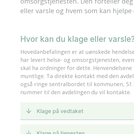
omsorgstjenesten. Den forteller deg
eller varsle og hvem som kan hjelpe
Hvor kan du klage eller varsle
Hovedanbefalingen er at uønskede hendels
har levert helse- og omsorgstjenesten, event
skal ha ordninger for dette. Henvendelsene k
muntlige. Ta direkte kontakt med den avdeli
også ringe sentralbordet til kommunen, 51 3
nummer til den avdelingen du vil kontakte.
Klage på vedtaket
Klage på tjenesten