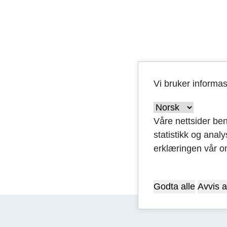
Vi bruker informa
Våre nettsider ben
statistikk og anal
erklæringen vår o
Godta alle
Avvis a