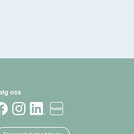
ølg oss