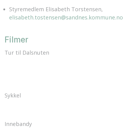
Styremedlem Elisabeth Torstensen,
elisabeth.tostensen@sandnes.kommune.no
Filmer
Tur til Dalsnuten
Sykkel
Innebandy