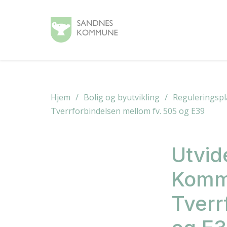
Hjem
Bolig og byutvikling
Reguleringspl
Tverrforbindelsen mellom fv. 505 og E39
Utvid
Komm
Tverr