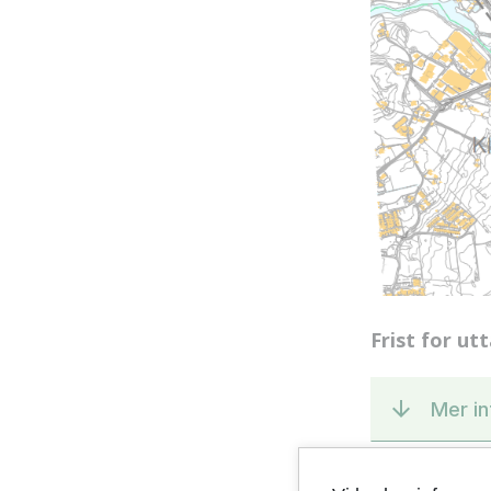
Frist for utt
Mer in