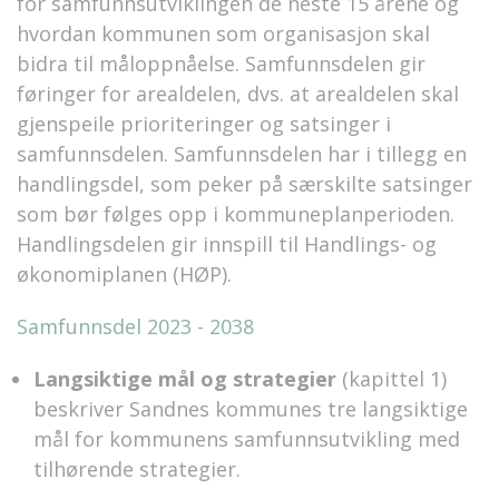
for samfunnsutviklingen de neste 15 årene og
hvordan kommunen som organisasjon skal
bidra til måloppnåelse. Samfunnsdelen gir
føringer for arealdelen, dvs. at arealdelen skal
gjenspeile prioriteringer og satsinger i
samfunnsdelen. Samfunnsdelen har i tillegg en
handlingsdel, som peker på særskilte satsinger
som bør følges opp i kommuneplanperioden.
Handlingsdelen gir innspill til Handlings- og
økonomiplanen (HØP).
Samfunnsdel 2023 - 2038
Langsiktige mål og strategier
(kapittel 1)
beskriver Sandnes kommunes tre langsiktige
mål for kommunens samfunnsutvikling med
tilhørende strategier.