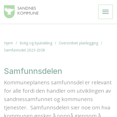
menu
Hjem
Bolig og byutvikling
Overordnet planlegging
Samfunnsdel 2023-2038
Samfunnsdelen
Kommuneplanens samfunnsdel er relevant
for alle fordi den handler om utviklingen av
sandnessamfunnet og kommunens
tjenester. Samfunnsdelen sier noe om hva
kommunen ønsker å oppnå gjennom å