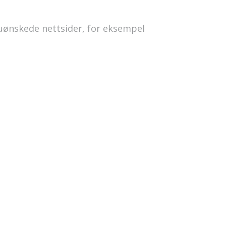
u
ønskede
nettsider, for eksempel