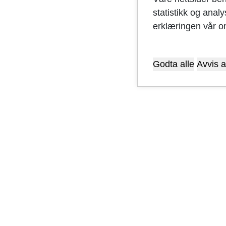
statistikk og anal
erklæringen vår o
Godta alle
Avvis a