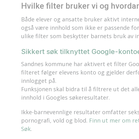
Hvilke filter bruker vi og hvord
Både elever og ansatte bruker aktivt intern
også være innhold som ikke er passende for 
ulike filter som beskytter barnets bruk av i
Sikkert søk tilknyttet Google-konto
Sandnes kommune har aktivert et filter Goog
filteret følger elevens konto og gjelder derf
innlogget på.
Funksjonen skal bidra til å filtrere ut det a
innhold i Googles søkeresultater.
Ikke-barnevennlige resultater omfatter seks
pornografi, vold og blod.
Finn ut mer om ret
Søk
.