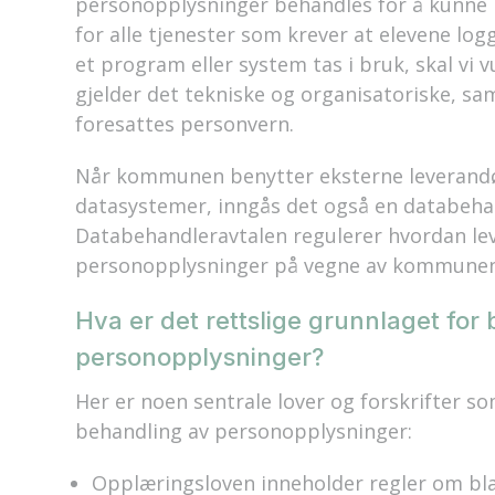
personopplysninger behandles for å kunne b
for alle tjenester som krever at elevene lo
et program eller system tas i bruk, skal vi 
gjelder det tekniske og organisatoriske, sa
foresattes personvern.
Når kommunen benytter eksterne leverand
datasystemer, inngås det også en databeha
Databehandleravtalen regulerer hvordan l
personopplysninger på vegne av kommune
Hva er det rettslige grunnlaget for
personopplysninger?
H
er er noen sentrale lover og forskrifter
behandling av personopplysninger:
Opplæringsloven inneholder regler om bla