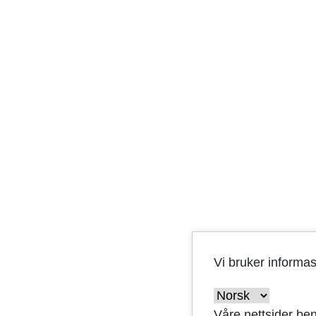
Vi bruker informa
Våre nettsider ben