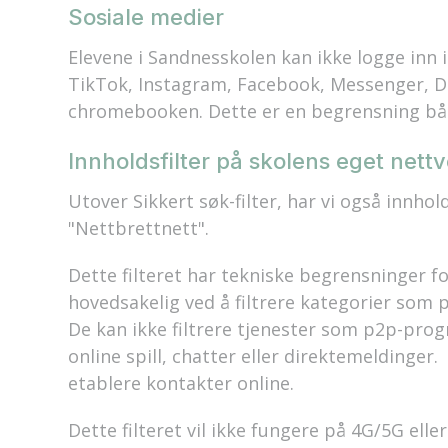
Sosiale medier
Elevene i Sandnesskolen kan ikke logge inn 
TikTok, Instagram, Facebook, Messenger, D
chromebooken. Dette er en begrensning bå
Innholdsfilter på skolens eg
et
nettv
Utover Sikkert søk-filter, har vi også i
nnhold
"Nettbrettnett".
Dette filteret
har tekniske begrensninger for
hovedsakelig ved å filtrere kategorier som 
De kan ikke filtrere tjenester som p2p-pro
online spill, chatter eller direktemeldinger.
etablere kontakter online.
Dette filteret
vil
ikke fungere på 4G/5G eller 