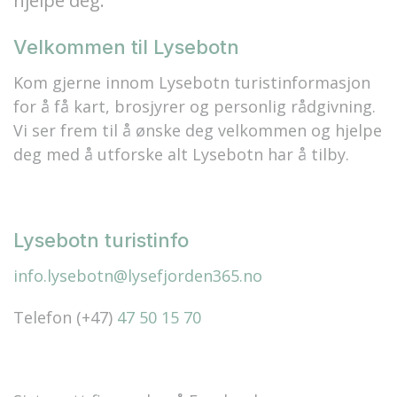
hjelpe deg.
Velkommen til Lysebotn
Kom gjerne innom Lysebotn turistinformasjon
for å få kart, brosjyrer og personlig rådgivning.
Vi ser frem til å ønske deg velkommen og hjelpe
deg med å utforske alt Lysebotn har å tilby.
Lysebotn turistinfo
info.lysebotn@lysefjorden365.no
Telefon (+47)
47 50 15 70