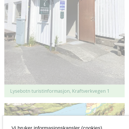
Lysebotn turistinformasjon, Kraftverkvegen 1
Vi bruker informasjonskapsler (cookies)