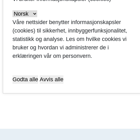
Våre nettsider benytter informasjonskapsler
(cookies) til sikkerhet, innbyggerfunksjonalitet,
statistikk og analyse. Les om hvilke cookies vi
Tursti Øygardstøl - Kjerag
bruker og hvordan vi administrerer de i
erklæringen vår om personvern.
Godta alle
Avvis alle
Sist oppdatert: 02.06.2026