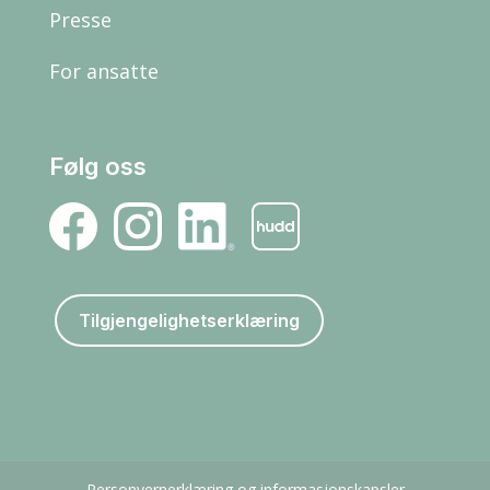
Presse
For ansatte
Følg oss
Tilgjengelighetserklæring
Personvernerklæring og informasjonskapsler