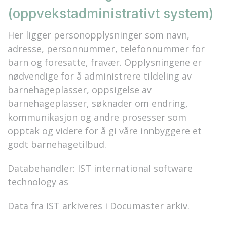
(oppvekstadministrativt system)
Her ligger personopplysninger som navn,
adresse, personnummer, telefonnummer for
barn og foresatte, fravær. Opplysningene er
nødvendige for å administrere tildeling av
barnehageplasser, oppsigelse av
barnehageplasser, søknader om endring,
kommunikasjon og andre prosesser som
opptak og videre for å gi våre innbyggere et
godt barnehagetilbud.
Databehandler: IST international software
technology as
Data fra IST arkiveres i Documaster arkiv.