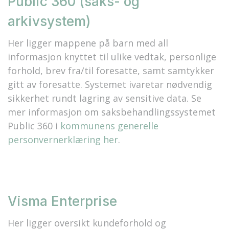
Public 360 (saks- og
arkivsystem)
Her ligger mappene på barn med all
informasjon knyttet til ulike vedtak, personlige
forhold, brev fra/til foresatte, samt samtykker
gitt av foresatte. Systemet ivaretar nødvendig
sikkerhet rundt lagring av sensitive data. Se
mer informasjon om saksbehandlingssystemet
Public 360 i
kommunens generelle
personvernerklæring her
.
Visma Enterprise
Her ligger oversikt kundeforhold og