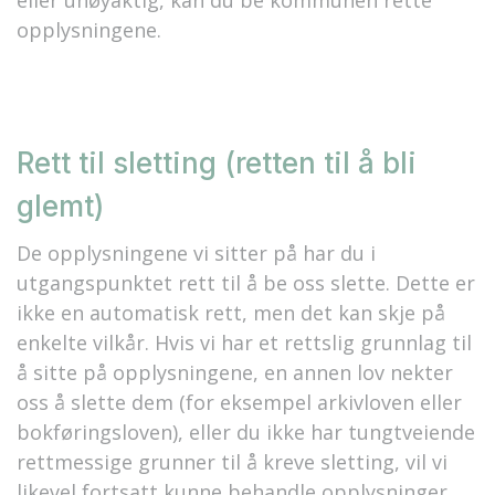
eller unøyaktig, kan du be kommunen rette
opplysningene.
Rett til sletting (retten til å bli
glemt)
De opplysningene vi sitter på har du i
utgangspunktet rett til å be oss slette. Dette er
ikke en automatisk rett, men det kan skje på
enkelte vilkår. Hvis vi har et rettslig grunnlag til
å sitte på opplysningene, en annen lov nekter
oss å slette dem (for eksempel arkivloven eller
bokføringsloven), eller du ikke har tungtveiende
rettmessige grunner til å kreve sletting, vil vi
likevel fortsatt kunne behandle opplysninger